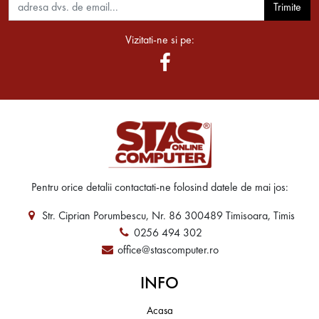
Trimite
Vizitati-ne si pe:
Pentru orice detalii contactati-ne folosind datele de mai jos:
Str. Ciprian Porumbescu, Nr. 86 300489 Timisoara, Timis
0256 494 302
office@stascomputer.ro
INFO
Acasa