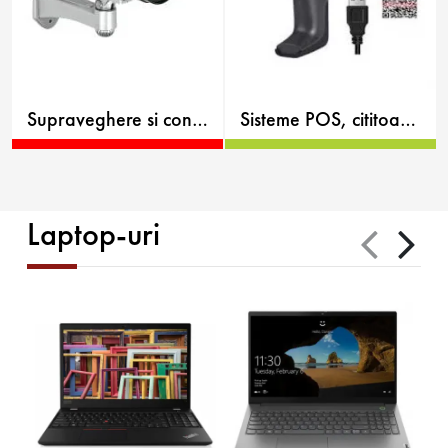
Supraveghere si control acces
Sisteme POS, cititoare coduri de bare, terminale mobile
Laptop-uri