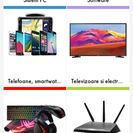
Sistem PC
Software
Telefoane, smartwatch
Televizoare si electronice