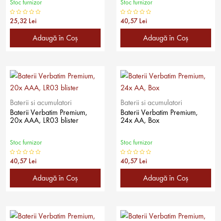
Stoc furnizor
Stoc furnizor
25,32 Lei
40,57 Lei
Adaugă în Coş
Adaugă în Coş
Baterii si acumulatori
Baterii si acumulatori
Baterii Verbatim Premium,
Baterii Verbatim Premium,
20x AAA, LR03 blister
24x AA, Box
Stoc furnizor
Stoc furnizor
40,57 Lei
40,57 Lei
Adaugă în Coş
Adaugă în Coş