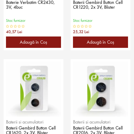
Baterie Verbatim CR2430,
Baterii Gembird Button Cell
3V, 4buc
CR1220, 2x 3V, Blister
Stoc furnizor
Stoc furnizor
40,57 Lei
25,32 Lei
Adaugă în Coş
Adaugă în Coş
Baterii si acumulatori
Baterii si acumulatori
Baterii Gembird Button Cell
Baterii Gembird Button Cell
CR1620, 2x 3V, Blister
CR2016, 2x 3V, Blister