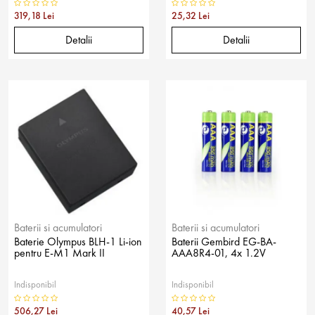
319,18 Lei
25,32 Lei
Detalii
Detalii
Baterii si acumulatori
Baterii si acumulatori
Baterie Olympus BLH-1 Li-ion
Baterii Gembird EG-BA-
pentru E-M1 Mark II
AAA8R4-01, 4x 1.2V
Indisponibil
Indisponibil
506,27 Lei
40,57 Lei