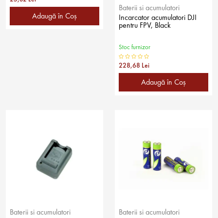
Baterii si acumulatori
Adaugă în Coş
Incarcator acumulatori DJI
pentru FPV, Black
Stoc furnizor
228,68 Lei
Adaugă în Coş
Baterii si acumulatori
Baterii si acumulatori