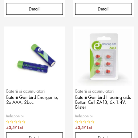
Detalii
Detalii
Baterii si acumulatori
Baterii si acumulatori
Baterii Gembird Energenie,
Baterii Gembird Hearing aids
2x AAA, 2buc
Button Cell ZA13, 6x 1.4V,
Blister
Indisponibil
Indisponibil
40,57 Lei
40,57 Lei