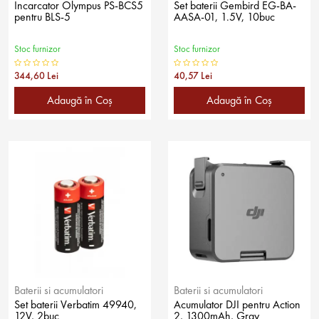
Incarcator Olympus PS-BCS5
Set baterii Gembird EG-BA-
pentru BLS-5
AASA-01, 1.5V, 10buc
Stoc furnizor
Stoc furnizor
344,60 Lei
40,57 Lei
Adaugă în Coş
Adaugă în Coş
Baterii si acumulatori
Baterii si acumulatori
Set baterii Verbatim 49940,
Acumulator DJI pentru Action
12V, 2buc
2, 1300mAh, Gray