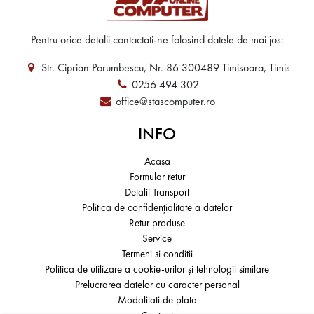
Pentru orice detalii contactati-ne folosind datele de mai jos:
Str. Ciprian Porumbescu, Nr. 86 300489 Timisoara, Timis
0256 494 302
office@stascomputer.ro
INFO
Acasa
Formular retur
Detalii Transport
Politica de confidențialitate a datelor
Retur produse
Service
Termeni si conditii
Politica de utilizare a cookie-urilor și tehnologii similare
Prelucrarea datelor cu caracter personal
Modalitati de plata