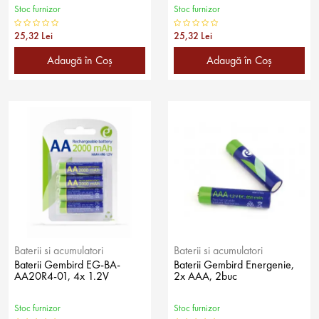
Stoc furnizor
Stoc furnizor
25,32 Lei
25,32 Lei
Adaugă în Coş
Adaugă în Coş
Baterii si acumulatori
Baterii si acumulatori
Baterii Gembird EG-BA-
Baterii Gembird Energenie,
AA20R4-01, 4x 1.2V
2x AAA, 2buc
Stoc furnizor
Stoc furnizor