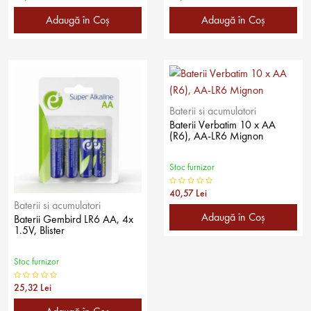
Adaugă în Coş
Adaugă în Coş
Baterii si acumulatori
Baterii Verbatim 10 x AA
(R6), AA-LR6 Mignon
Stoc furnizor
40,57 Lei
Baterii si acumulatori
Adaugă în Coş
Baterii Gembird LR6 AA, 4x
1.5V, Blister
Stoc furnizor
25,32 Lei