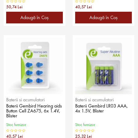
50,74 Lei
40,57 Lei
Adaugă în Coş
Adaugă în Coş
Baterii si acumulatori
Baterii si acumulatori
Baterii Gembird Hearing aids
Baterii Gembird LR03 AAA,
Button Cell ZA675, 6x 1.4V,
4x 1.5V, Blister
Blister
Stoc furnizor
Stoc furnizor
40,57 Lei
25,32 Lei