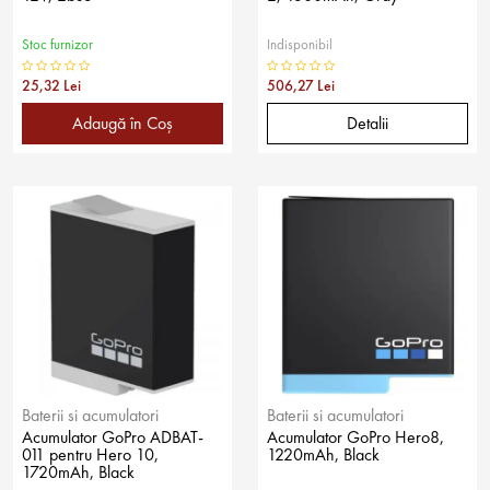
Stoc furnizor
Indisponibil
25,32 Lei
506,27 Lei
Adaugă în Coş
Detalii
Baterii si acumulatori
Baterii si acumulatori
Acumulator GoPro ADBAT-
Acumulator GoPro Hero8,
011 pentru Hero 10,
1220mAh, Black
1720mAh, Black