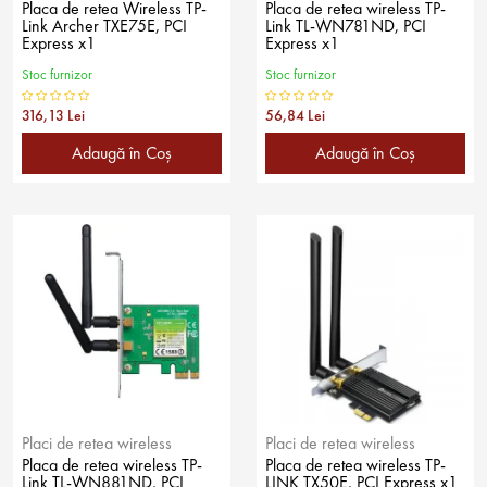
Placa de retea Wireless TP-
Placa de retea wireless TP-
Link Archer TXE75E, PCI
Link TL-WN781ND, PCI
Express x1
Express x1
Stoc furnizor
Stoc furnizor
316,13 Lei
56,84 Lei
Adaugă în Coş
Adaugă în Coş
Placi de retea wireless
Placi de retea wireless
Placa de retea wireless TP-
Placa de retea wireless TP-
Link TL-WN881ND, PCI
LINK TX50E, PCI Express x1