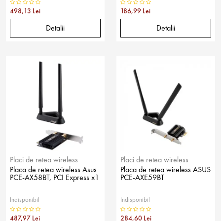
498,13 Lei
186,99 Lei
Detalii
Detalii
Placi de retea wireless
Placi de retea wireless
Placa de retea wireless Asus
Placa de retea wireless ASUS
PCE-AX58BT, PCI Express x1
PCE-AXE59BT
Indisponibil
Indisponibil
487,97 Lei
284,60 Lei