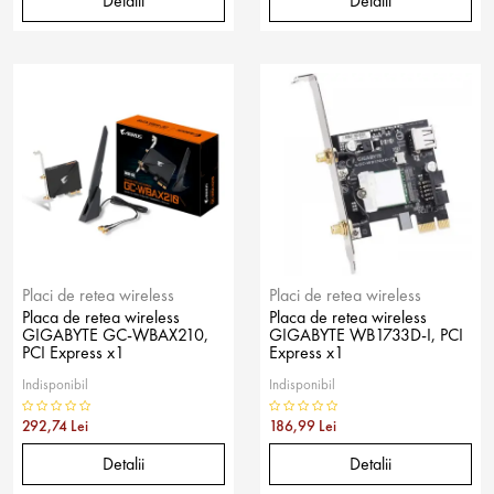
Detalii
Detalii
Placi de retea wireless
Placi de retea wireless
Placa de retea wireless
Placa de retea wireless
GIGABYTE GC-WBAX210,
GIGABYTE WB1733D-I, PCI
PCI Express x1
Express x1
Indisponibil
Indisponibil
292,74 Lei
186,99 Lei
Detalii
Detalii