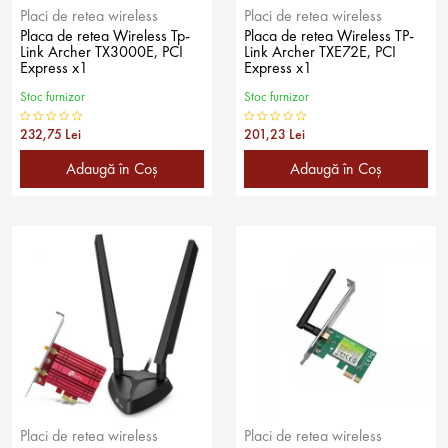
Placi de retea wireless
Placi de retea wireless
Placa de retea Wireless Tp-
Placa de retea Wireless TP-
Link Archer TX3000E, PCI
Link Archer TXE72E, PCI
Express x1
Express x1
Stoc furnizor
Stoc furnizor
232,75 Lei
201,23 Lei
Adaugă în Coş
Adaugă în Coş
Placi de retea wireless
Placi de retea wireless