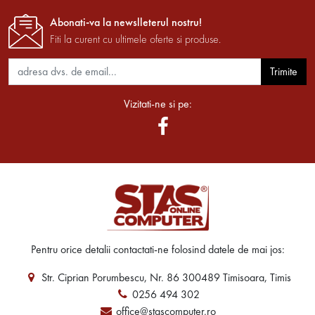
Abonati-va la newslleterul nostru!
Fiti la curent cu ultimele oferte si produse.
Trimite
Vizitati-ne si pe:
Pentru orice detalii contactati-ne folosind datele de mai jos:
Str. Ciprian Porumbescu, Nr. 86 300489 Timisoara, Timis
0256 494 302
office@stascomputer.ro