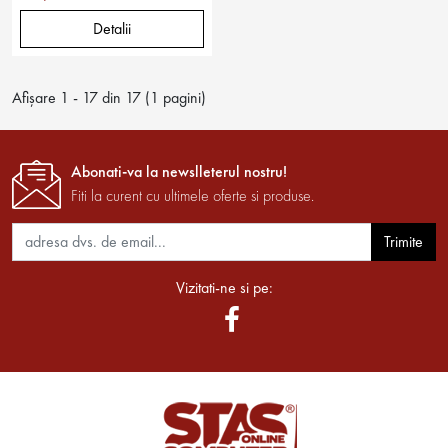
Detalii
Afişare 1 - 17 din 17 (1 pagini)
Abonati-va la newslleterul nostru!
Fiti la curent cu ultimele oferte si produse.
Trimite
Vizitati-ne si pe: