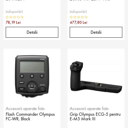
Indisponibil
Indisponibil
78,19 Lei
477,80 Lei
Detalii
Detalii
Accesorii aparate foto
Accesorii aparate foto
Flash Commander Olympus
Grip Olympus ECG-5 pentru
FC-WR, Black
E-M5 Mark III