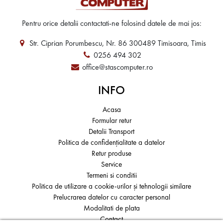
Pentru orice detalii contactati-ne folosind datele de mai jos:
Str. Ciprian Porumbescu, Nr. 86 300489 Timisoara, Timis
0256 494 302
office@stascomputer.ro
INFO
Acasa
Formular retur
Detalii Transport
Politica de confidențialitate a datelor
Retur produse
Service
Termeni si conditii
Politica de utilizare a cookie-urilor și tehnologii similare
Prelucrarea datelor cu caracter personal
Modalitati de plata
Contact