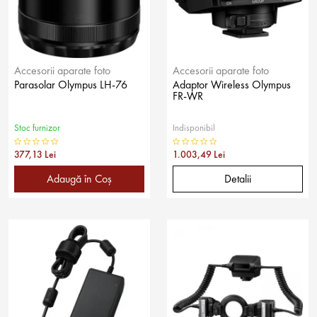
Accesorii aparate foto
Accesorii aparate foto
Parasolar Olympus LH-76
Adaptor Wireless Olympus
FR-WR
Stoc furnizor
Indisponibil
377,13 Lei
1.003,49 Lei
Adaugă în Coş
Detalii