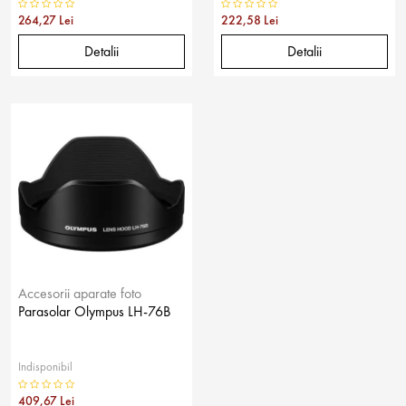
264,27 Lei
222,58 Lei
Detalii
Detalii
Accesorii aparate foto
Parasolar Olympus LH-76B
Indisponibil
409,67 Lei