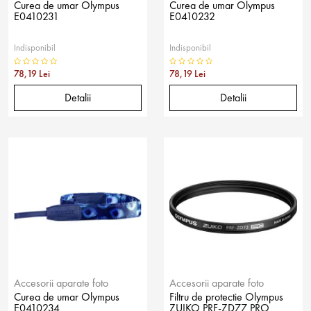
Curea de umar Olympus
Curea de umar Olympus
E0410231
E0410232
Indisponibil
Indisponibil
78,19 Lei
78,19 Lei
Detalii
Detalii
Accesorii aparate foto
Accesorii aparate foto
Curea de umar Olympus
Filtru de protectie Olympus
E0410234
ZUIKO PRF-ZD77 PRO