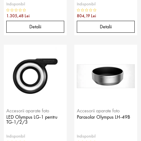
Indisponibil
Indisponibil
1.305,48 Lei
804,19 Lei
Detalii
Detalii
Accesorii aparate foto
Accesorii aparate foto
LED Olympus LG-1 pentru
Parasolar Olympus LH-49B
TG-1/2/3
Indisponibil
Indisponibil