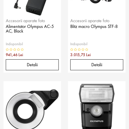
Accesorii aparate foto
Accesorii aparate foto
Alimentator Olympus AC-5
Blitz macro Olympus STF-8
AC, Black
Indisponibil
Indisponibil
941,46 Lei
3.015,75 Lei
Detalii
Detalii