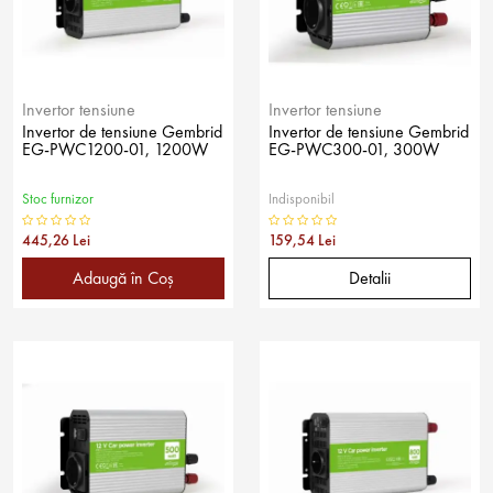
Invertor tensiune
Invertor tensiune
Invertor de tensiune Gembrid
Invertor de tensiune Gembrid
EG-PWC1200-01, 1200W
EG-PWC300-01, 300W
Stoc furnizor
Indisponibil
445,26 Lei
159,54 Lei
Adaugă în Coş
Detalii