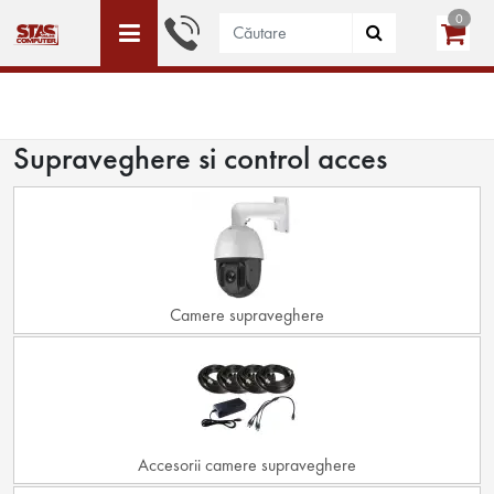
0
ACEST SITE ESTE DEDICAT DOAR PERSOANELE JURIDICE
WISHLIST (0)
LOGIN
CREEAZĂ CONT
Supraveghere si control acces
Camere supraveghere
Accesorii camere supraveghere