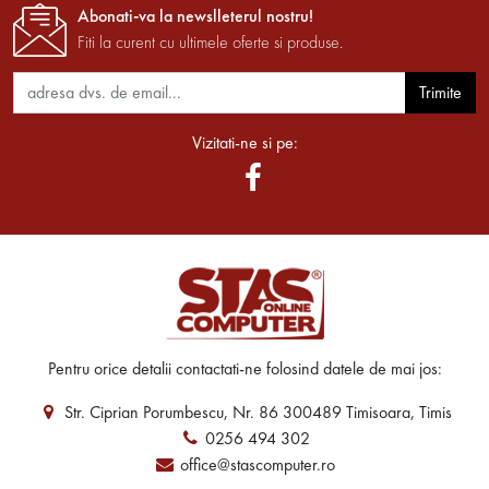
Abonati-va la newslleterul nostru!
Fiti la curent cu ultimele oferte si produse.
Trimite
Vizitati-ne si pe:
Pentru orice detalii contactati-ne folosind datele de mai jos:
Str. Ciprian Porumbescu, Nr. 86 300489 Timisoara, Timis
0256 494 302
office@stascomputer.ro