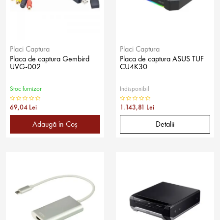
Placi Captura
Placi Captura
Placa de captura Gembird
Placa de captura ASUS TUF
UVG-002
CU4K30
Stoc furnizor
Indisponibil
69,04 Lei
1.143,81 Lei
Adaugă în Coş
Detalii