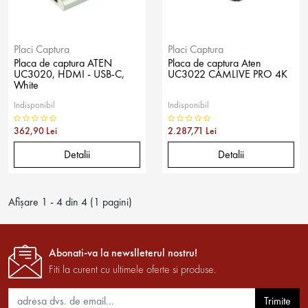
Placi Captura
Placi Captura
Placa de captura ATEN
Placa de captura Aten
UC3020, HDMI - USB-C,
UC3022 CAMLIVE PRO 4K
White
Indisponibil
Indisponibil
362,90 Lei
2.287,71 Lei
Detalii
Detalii
Afişare 1 - 4 din 4 (1 pagini)
Abonati-va la newslleterul nostru!
Fiti la curent cu ultimele oferte si produse.
Trimite