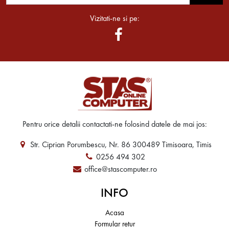
Vizitati-ne si pe:
Pentru orice detalii contactati-ne folosind datele de mai jos:
Str. Ciprian Porumbescu, Nr. 86 300489 Timisoara, Timis
0256 494 302
office@stascomputer.ro
INFO
Acasa
Formular retur