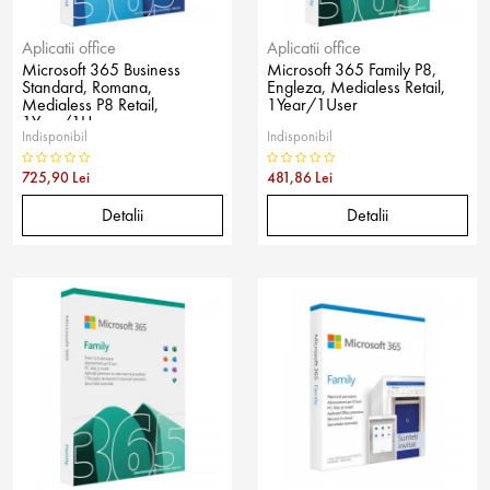
Aplicatii office
Aplicatii office
Microsoft 365 Business
Microsoft 365 Family P8,
Standard, Romana,
Engleza, Medialess Retail,
Medialess P8 Retail,
1Year/1User
1Year/1User
Indisponibil
Indisponibil
725,90 Lei
481,86 Lei
Detalii
Detalii