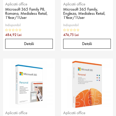
Aplicatii office
Aplicatii office
Microsoft 365 Family P8,
Microsoft 365 Family,
Romana, Medialess Retail,
Engleza, Medialess Retail,
1Year/1User
1Year/1User
Indisponibil
Indisponibil
484,92 Lei
474,75 Lei
Detalii
Detalii
Aplicatii office
Aplicatii office