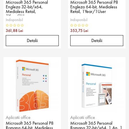
Microsoft 365 Personal
Microsoft 365 Personal P8
Engleza 32-bit/x64,
Engleza 64-bit, Medialess
Medialess Retail,
Retail, 1Year/1User
1Year/1User
Indisponibil
Indisponibil
361,88 Lei
353,75 Lei
Detalii
Detalii
Aplicatii office
Aplicatii office
Microsoft 365 Personal P8
Microsoft 365 Personal
Romana 64-bit, Medialess
Romana 32-bit/x64, 1 An, 1