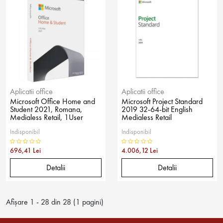
Aplicatii office
Aplicatii office
Microsoft Office Home and
Microsoft Project Standard
Student 2021, Romana,
2019 32-64-bit English
Medialess Retail, 1User
Medialess Retail
Indisponibil
Indisponibil
696,41 Lei
4.006,12 Lei
Detalii
Detalii
Afişare 1 - 28 din 28 (1 pagini)