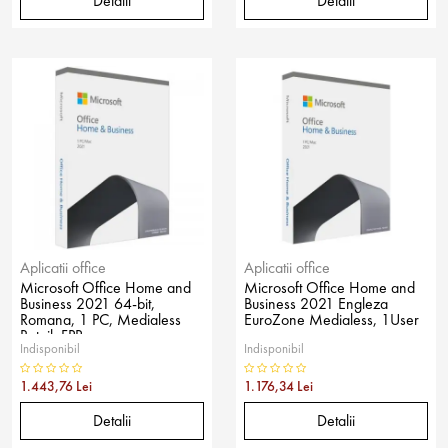
Detalii
Detalii
Aplicatii office
Aplicatii office
Microsoft Office Home and
Microsoft Office Home and
Business 2021 64-bit,
Business 2021 Engleza
Romana, 1 PC, Medialess
EuroZone Medialess, 1User
Retail, FPP
Indisponibil
Indisponibil
1.443,76 Lei
1.176,34 Lei
Detalii
Detalii