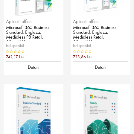
Aplicatii office
Aplicatii office
Microsoft 365 Business
Microsoft 365 Business
Standard, Engleza,
Standard, Engleza,
Medialess P8 Retail,
Medialess Retail,
1Year/1User
1Year/1User
Indisponibil
Indisponibil
742,17 Lei
723,86 Lei
Detalii
Detalii