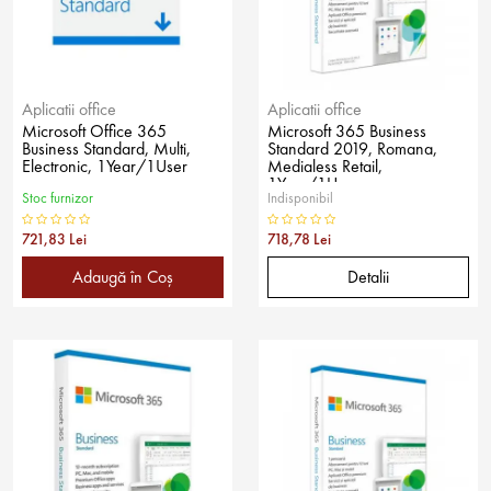
Aplicatii office
Aplicatii office
Microsoft Office 365
Microsoft 365 Business
Business Standard, Multi,
Standard 2019, Romana,
Electronic, 1Year/1User
Medialess Retail,
1Year/1User
Stoc furnizor
Indisponibil
721,83 Lei
718,78 Lei
Adaugă în Coş
Detalii