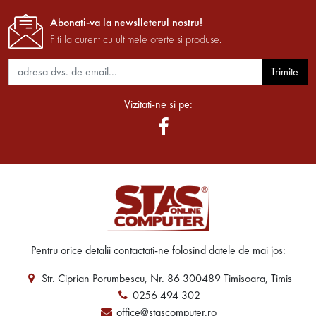
Abonati-va la newslleterul nostru!
Fiti la curent cu ultimele oferte si produse.
Trimite
Vizitati-ne si pe:
Pentru orice detalii contactati-ne folosind datele de mai jos:
Str. Ciprian Porumbescu, Nr. 86 300489 Timisoara, Timis
0256 494 302
office@stascomputer.ro