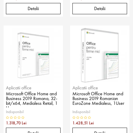
Detalii
Detalii
Aplicatii office
Aplicatii office
Microsoft Office Home and
Microsoft Office Home and
Business 2019 Romana, 32-
Business 2019 Romanian
bit/x64, Medialess Retail, 1
EuroZone Medialess, 1User
User
Indisponibil
Indisponibil
1.318,70 Lei
1.428,51 Lei