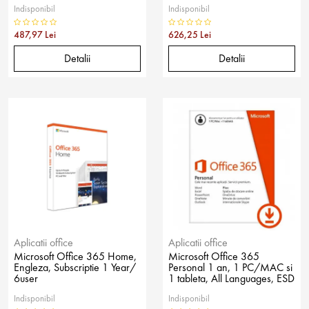
Indisponibil
Indisponibil
487,97 Lei
626,25 Lei
Detalii
Detalii
Aplicatii office
Aplicatii office
Microsoft Office 365 Home,
Microsoft Office 365
Engleza, Subscriptie 1 Year/
Personal 1 an, 1 PC/MAC si
6user
1 tableta, All Languages, ESD
Indisponibil
Indisponibil