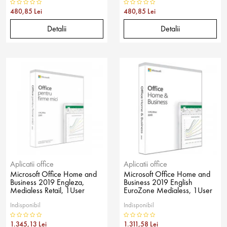
480,85 Lei
480,85 Lei
Detalii
Detalii
Aplicatii office
Aplicatii office
Microsoft Office Home and
Microsoft Office Home and
Business 2019 Engleza,
Business 2019 English
Medialess Retail, 1User
EuroZone Medialess, 1User
Indisponibil
Indisponibil
1.345,13 Lei
1.311,58 Lei