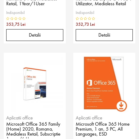
Retail, 1Year/1User
Utilizator, Medialess Retail
Indisponibil
Indisponibil
353,75 Lei
352,73 Lei
Detalii
Detalii
Aplicatii office
Aplicatii office
Microsoft Office 365 Family
Microsoft Office 365 Home
(Home) 2020, Romana,
Premium, 1 an, 5 PC, All
Medialess Retail, Subscriptie
Languages, ESD
1 year/6 User