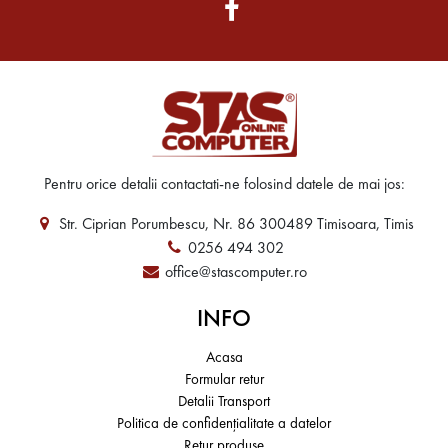
Pentru orice detalii contactati-ne folosind datele de mai jos:
Str. Ciprian Porumbescu, Nr. 86 300489 Timisoara, Timis
0256 494 302
office@stascomputer.ro
INFO
Acasa
Formular retur
Detalii Transport
Politica de confidențialitate a datelor
Retur produse