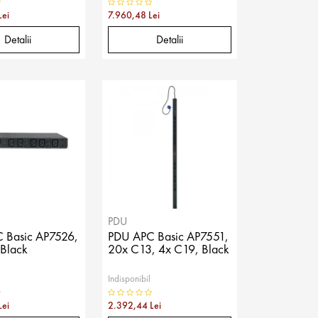
Lei
7.960,48 Lei
Detalii
Detalii
PDU
 Basic AP7526,
PDU APC Basic AP7551,
 Black
20x C13, 4x C19, Black
Indisponibil
Lei
2.392,44 Lei