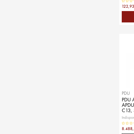
122,93
PDU
PDU 
APDU
C13, 
Indispon
8.488,