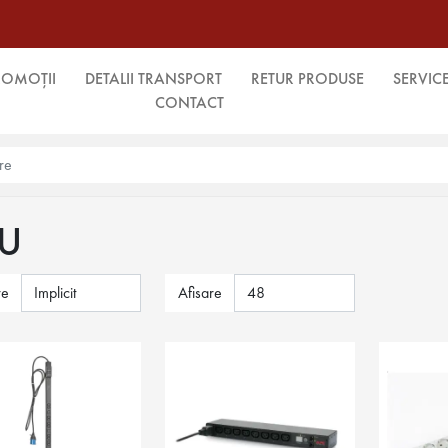
ROMOȚII
DETALII TRANSPORT
RETUR PRODUSE
SERVIC
CONTACT
U
re
Afisare