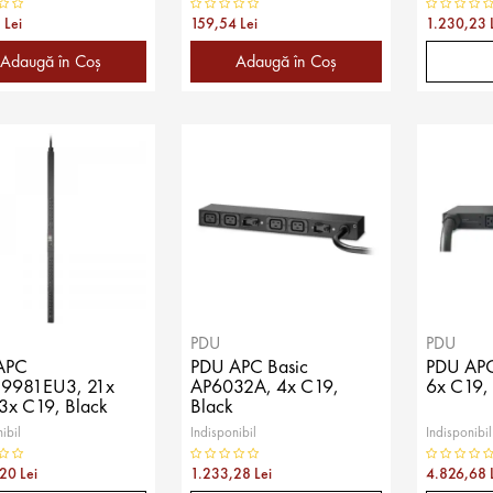
 Lei
159,54 Lei
1.230,23 
Adaugă în Coş
Adaugă în Coş
PDU
PDU
APC
PDU APC Basic
PDU APC
9981EU3, 21x
AP6032A, 4x C19,
6x C19,
3x C19, Black
Black
ibil
Indisponibil
Indisponibil
20 Lei
1.233,28 Lei
4.826,68 