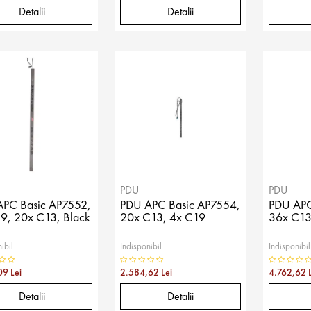
Detalii
Detalii
PDU
PDU
PC Basic AP7552,
PDU APC Basic AP7554,
PDU APC
9, 20x C13, Black
20x C13, 4x C19
36x C13
ibil
Indisponibil
Indisponibil
09 Lei
2.584,62 Lei
4.762,62 L
Detalii
Detalii