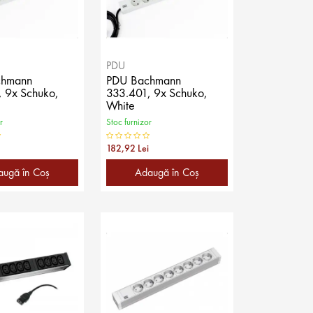
PDU
chmann
PDU Bachmann
 9x Schuko,
333.401, 9x Schuko,
White
r
Stoc furnizor
182,92 Lei
augă în Coş
Adaugă în Coş