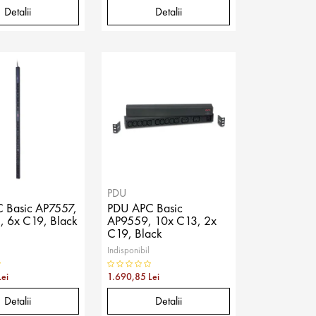
Detalii
Detalii
PDU
 Basic AP7557,
PDU APC Basic
, 6x C19, Black
AP9559, 10x C13, 2x
C19, Black
Indisponibil
ei
1.690,85 Lei
Detalii
Detalii