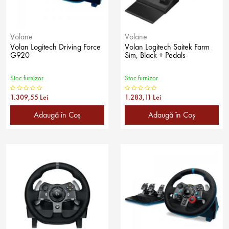
Volane
Volane
Volan Logitech Driving Force
Volan Logitech Saitek Farm
G920
Sim, Black + Pedals
Stoc furnizor
Stoc furnizor
1.309,55 Lei
1.283,11 Lei
Adaugă în Coş
Adaugă în Coş