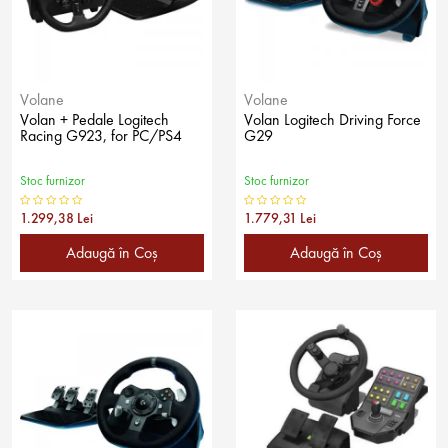
Volane
Volane
Volan + Pedale Logitech
Volan Logitech Driving Force
Racing G923, for PC/PS4
G29
Stoc furnizor
Stoc furnizor
1.299,38 Lei
1.779,31 Lei
Adaugă în Coş
Adaugă în Coş