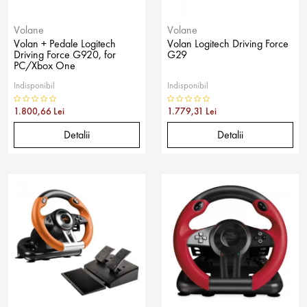
Volane
Volane
Volan + Pedale Logitech
Volan Logitech Driving Force
Driving Force G920, for
G29
PC/Xbox One
Indisponibil
Indisponibil
1.800,66 Lei
1.779,31 Lei
Detalii
Detalii