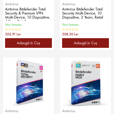
Antivirus
Antivirus
Antivirus Bitdefender Total
Antivirus Bitdefender Total
Security & Premium VPN
Security Multi-Device, 10
Multi-Device, 10 Dispozitive,
Dispozitive, 2 Years, Retail
1 Year, Retail
Stoc furnizor
Stoc furnizor
302,91 Lei
508,30 Lei
Adaugă în Coş
Adaugă în Coş
Antivirus
Antivirus