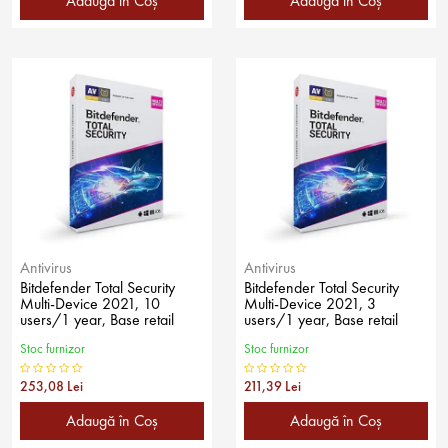
Adaugă în Coş
Adaugă în Coş
Antivirus
Antivirus
Bitdefender Total Security
Bitdefender Total Security
Multi-Device 2021, 10
Multi-Device 2021, 3
users/1 year, Base retail
users/1 year, Base retail
Stoc furnizor
Stoc furnizor
253,08 Lei
211,39 Lei
Adaugă în Coş
Adaugă în Coş