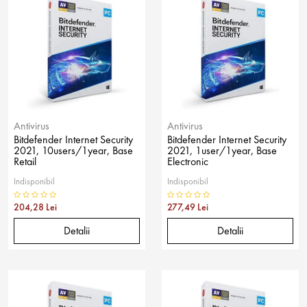
Antivirus
Antivirus
Bitdefender Internet Security
Bitdefender Internet Security
2021, 10users/1year, Base
2021, 1user/1year, Base
Retail
Electronic
Indisponibil
Indisponibil
204,28 Lei
277,49 Lei
Detalii
Detalii