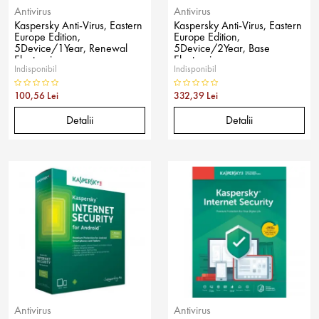
Antivirus
Antivirus
Kaspersky Anti-Virus, Eastern
Kaspersky Anti-Virus, Eastern
Europe Edition,
Europe Edition,
5Device/1Year, Renewal
5Device/2Year, Base
Electronic
Electronic
Indisponibil
Indisponibil
100,56 Lei
332,39 Lei
Detalii
Detalii
Antivirus
Antivirus