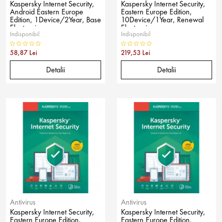
Kaspersky Internet Security,
Kaspersky Internet Security,
Android Eastern Europe
Eastern Europe Edition,
Edition, 1Device/2Year, Base
10Device/1Year, Renewal
Electronic
Electronic
Indisponibil
Indisponibil
58,87 Lei
219,53 Lei
Detalii
Detalii
Antivirus
Antivirus
Kaspersky Internet Security,
Kaspersky Internet Security,
Eastern Europe Edition,
Eastern Europe Edition,