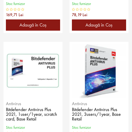
Stoc furnizor
Stoc furnizor
169,71 Lei
78,19 Lei
Adaugă în Coş
Adaugă în Coş
Antivirus
Antivirus
Bitdefender Antivirus Plus
Bitdefender Antivirus Plus
2021, 1user/1year, scratch
2021, 3users/1year, Base
card, Base Retail
Retail
Stoc furnizor
Stoc furnizor