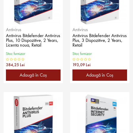
Antivirus
Antivirus
Antivirus Bitdefender Antivirus
Antivirus Bitdefender Antivirus
Plus, 10 Dispozitive, 2 Years,
Plus, 3 Dispozitive, 2 Years,
Licenta noua, Retail
Retail
Stoc furnizor
Stoc furnizor
384,25 Lei
193,09 Lei
Adaugă în Coş
Adaugă în Coş