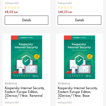
Indisponibil
Indisponibil
68,02 Lei
148,35 Lei
Detalii
Detalii
Antivirus
Antivirus
Kaspersky Internet Security,
Kaspersky Internet Security,
Eastern Europe Edition,
Eastern Europe Edition,
2Device/1Year, Renewal
3Device/1Year, Base
Electronic
Electronic
Indisponibil
Indisponibil