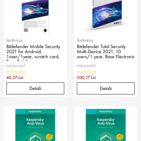
Antivirus
Antivirus
Bitdefender Mobile Security
Bitdefender Total Security
2021 for Android,
Multi-Device 2021, 10
1user/1year, scratch card,
users/1 year, Base Electronic
Base Retail
Indisponibil
Indisponibil
40,57 Lei
500,17 Lei
Detalii
Detalii