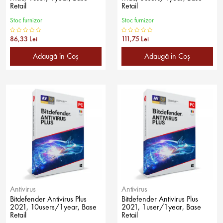
Retail
Retail
Stoc furnizor
Stoc furnizor
86,33 Lei
111,75 Lei
Adaugă în Coş
Adaugă în Coş
Antivirus
Antivirus
Bitdefender Antivirus Plus
Bitdefender Antivirus Plus
2021, 10users/1year, Base
2021, 1user/1year, Base
Retail
Retail