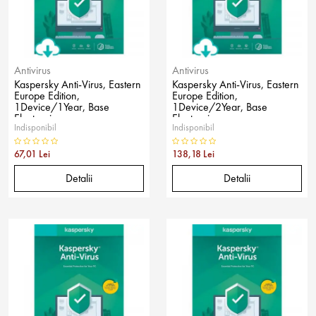
Antivirus
Antivirus
Kaspersky Anti-Virus, Eastern
Kaspersky Anti-Virus, Eastern
Europe Edition,
Europe Edition,
1Device/1Year, Base
1Device/2Year, Base
Electronic
Electronic
Indisponibil
Indisponibil
67,01 Lei
138,18 Lei
Detalii
Detalii