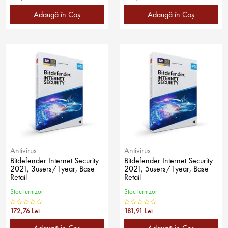
Adaugă în Coş
Adaugă în Coş
Antivirus
Antivirus
Bitdefender Internet Security
Bitdefender Internet Security
2021, 3users/1year, Base
2021, 5users/1year, Base
Retail
Retail
Stoc furnizor
Stoc furnizor
172,76 Lei
181,91 Lei