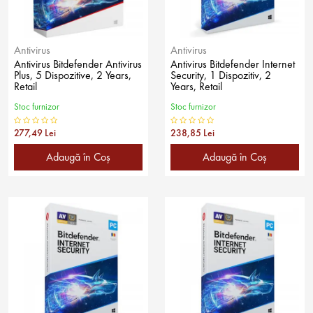
Antivirus
Antivirus
Antivirus Bitdefender Antivirus
Antivirus Bitdefender Internet
Plus, 5 Dispozitive, 2 Years,
Security, 1 Dispozitiv, 2
Retail
Years, Retail
Stoc furnizor
Stoc furnizor
277,49 Lei
238,85 Lei
Adaugă în Coş
Adaugă în Coş