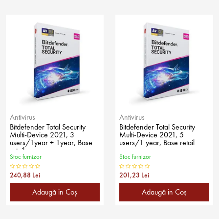
Antivirus
Antivirus
Bitdefender Total Security
Bitdefender Total Security
Multi-Device 2021, 3
Multi-Device 2021, 5
users/1year + 1year, Base
users/1 year, Base retail
retail
Stoc furnizor
Stoc furnizor
240,88 Lei
201,23 Lei
Adaugă în Coş
Adaugă în Coş