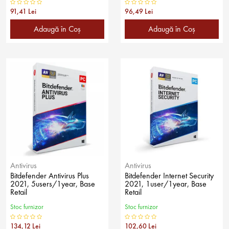
91,41 Lei
96,49 Lei
Adaugă în Coş
Adaugă în Coş
Antivirus
Antivirus
Bitdefender Antivirus Plus
Bitdefender Internet Security
2021, 5users/1year, Base
2021, 1user/1year, Base
Retail
Retail
Stoc furnizor
Stoc furnizor
134,12 Lei
102,60 Lei