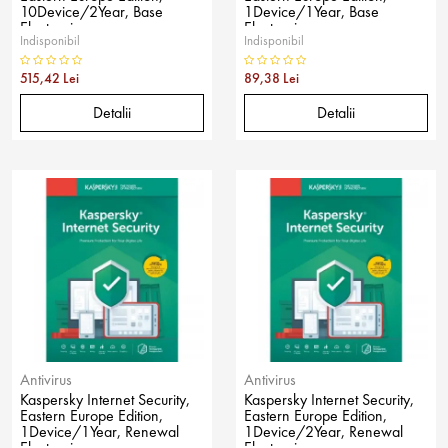
10Device/2Year, Base
1Device/1Year, Base
Electronic
Electronic
Indisponibil
Indisponibil
515,42 Lei
89,38 Lei
Detalii
Detalii
Antivirus
Antivirus
Kaspersky Internet Security,
Kaspersky Internet Security,
Eastern Europe Edition,
Eastern Europe Edition,
1Device/1Year, Renewal
1Device/2Year, Renewal
Electronic
Electronic