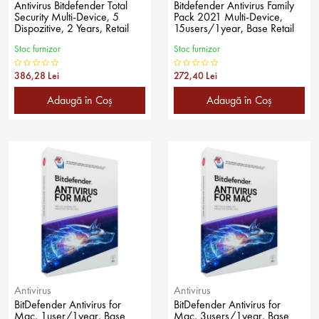
Antivirus Bitdefender Total
Bitdefender Antivirus Family
Security Multi-Device, 5
Pack 2021 Multi-Device,
Dispozitive, 2 Years, Retail
15users/1year, Base Retail
Stoc furnizor
Stoc furnizor
386,28 Lei
272,40 Lei
Adaugă în Coş
Adaugă în Coş
Antivirus
Antivirus
BitDefender Antivirus for
BitDefender Antivirus for
Mac, 1user/1year, Base
Mac, 3users/1year, Base