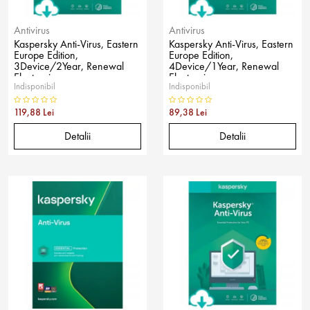
Antivirus
Antivirus
Kaspersky Anti-Virus, Eastern
Kaspersky Anti-Virus, Eastern
Europe Edition,
Europe Edition,
3Device/2Year, Renewal
4Device/1Year, Renewal
Electronic
Electronic
Indisponibil
Indisponibil
119,88 Lei
89,38 Lei
Detalii
Detalii