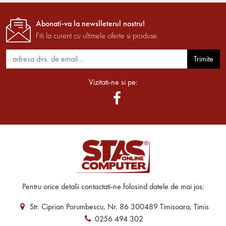
Abonati-va la newslleterul nostru!
Fiti la curent cu ultimele oferte si produse.
Trimite
Vizitati-ne si pe:
Pentru orice detalii contactati-ne folosind datele de mai jos:
Str. Ciprian Porumbescu, Nr. 86 300489 Timisoara, Timis
0256 494 302