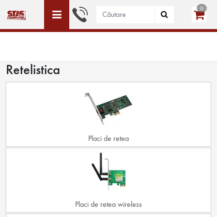
0
ACEST SITE ESTE DEDICAT DOAR PERSOANELE JURIDICE
WISHLIST (0)
LOGIN
CREEAZĂ CONT
Retelistica
Placi de retea
Placi de retea wireless