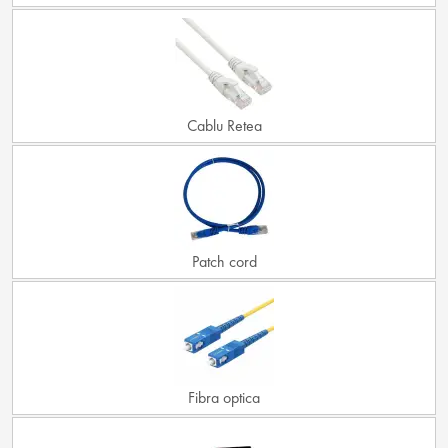
Cablu Retea
Patch cord
Fibra optica