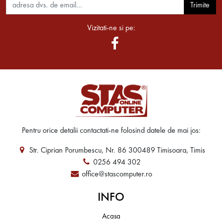
Trimite
Vizitati-ne si pe:
Pentru orice detalii contactati-ne folosind datele de mai jos:
Str. Ciprian Porumbescu, Nr. 86 300489 Timisoara, Timis
0256 494 302
office@stascomputer.ro
INFO
Acasa