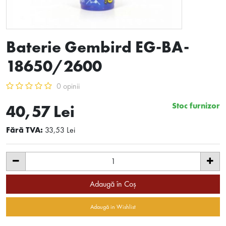
Baterie Gembird EG-BA-
18650/2600
0 opinii
Stoc furnizor
40,57 Lei
Fără TVA:
33,53 Lei
Adaugă în Coş
Adaugă in Wishlist