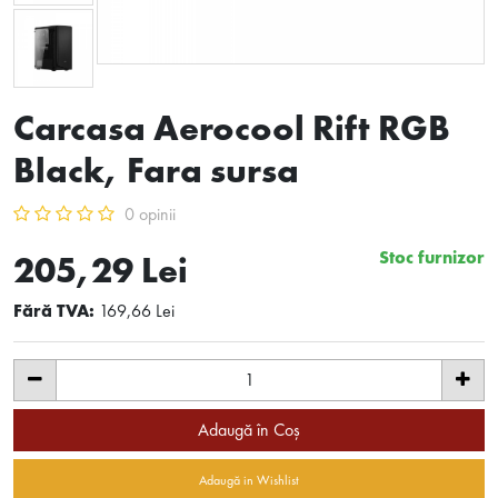
Carcasa Aerocool Rift RGB
Black, Fara sursa
0 opinii
Stoc furnizor
205,29 Lei
Fără TVA:
169,66 Lei
Adaugă în Coş
Adaugă in Wishlist