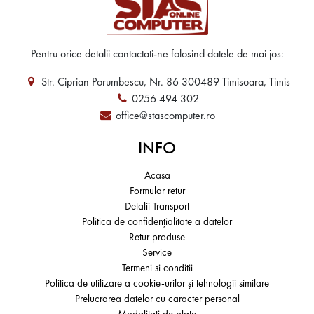
Pentru orice detalii contactati-ne folosind datele de mai jos:
Str. Ciprian Porumbescu, Nr. 86 300489 Timisoara, Timis
0256 494 302
office@stascomputer.ro
INFO
Acasa
Formular retur
Detalii Transport
Politica de confidențialitate a datelor
Retur produse
Service
Termeni si conditii
Politica de utilizare a cookie-urilor și tehnologii similare
Prelucrarea datelor cu caracter personal