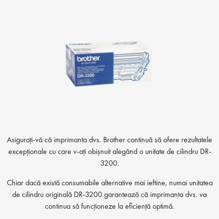
Asigurați-vă că imprimanta dvs. Brother continuă să ofere rezultatele
excepționale cu care v-ați obișnuit alegând o unitate de cilindru DR-
3200.
Chiar dacă există consumabile alternative mai ieftine, numai unitatea
de cilindru originală DR-3200 garantează că imprimanta dvs. va
continua să funcționeze la eficiență optimă.