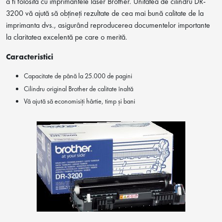
a fi folosită cu imprimantele laser Brother. Unitatea de cilindru DR-
3200 vă ajută să obțineți rezultate de cea mai bună calitate de la
imprimanta dvs., asigurând reproducerea documentelor importante
la claritatea excelentă pe care o merită.
Caracteristici
Capacitate de până la 25.000 de pagini
Cilindru original Brother de calitate înaltă
Vă ajută să economisiți hârtie, timp și bani