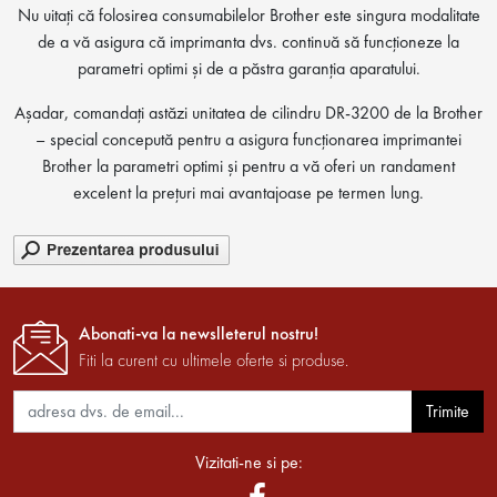
Nu uitați că folosirea consumabilelor Brother este singura modalitate
de a vă asigura că imprimanta dvs. continuă să funcționeze la
parametri optimi și de a păstra garanția aparatului.
Așadar, comandați astăzi unitatea de cilindru DR-3200 de la Brother
– special concepută pentru a asigura funcționarea imprimantei
Brother la parametri optimi și pentru a vă oferi un randament
excelent la prețuri mai avantajoase pe termen lung.
Abonati-va la newslleterul nostru!
Fiti la curent cu ultimele oferte si produse.
Trimite
Vizitati-ne si pe: