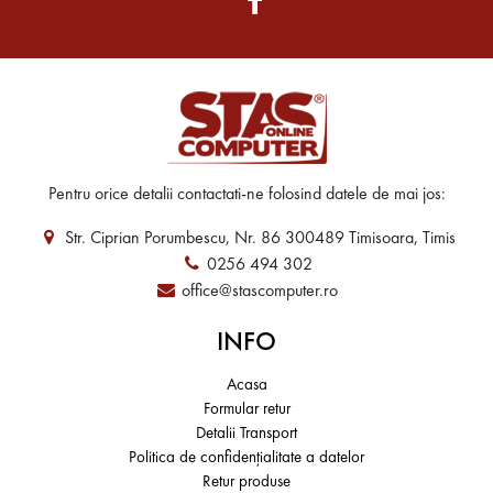
Pentru orice detalii contactati-ne folosind datele de mai jos:
Str. Ciprian Porumbescu, Nr. 86 300489 Timisoara, Timis
0256 494 302
office@stascomputer.ro
INFO
Acasa
Formular retur
Detalii Transport
Politica de confidențialitate a datelor
Retur produse