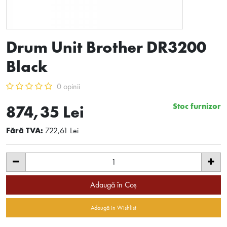
Drum Unit Brother DR3200
Black
0 opinii
Stoc furnizor
874,35 Lei
Fără TVA:
722,61 Lei
Adaugă în Coş
Adaugă in Wishlist