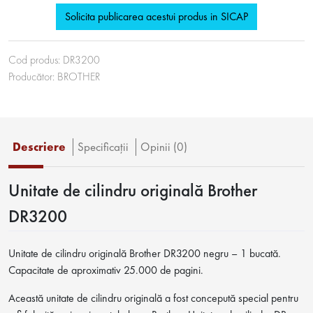
Solicita publicarea acestui produs in SICAP
Cod produs:
DR3200
Producător:
BROTHER
Descriere
Specificaţii
Opinii (0)
Unitate de cilindru originală Brother
DR3200
Unitate de cilindru originală Brother DR3200 negru – 1 bucată.
Capacitate de aproximativ 25.000 de pagini.
Această unitate de cilindru originală a fost concepută special pentru