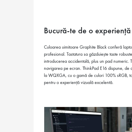
Bucură-te de o experiență
Culoarea uimitoare Graphite Black conferă lapto
profesional. Tastatura sa găzduiește taste robust
introducerea accidentală, plus un pad numeric.
navigarea pe ecran. ThinkPad E16 dispune, de a
la WQXGA, cu o gamă de culori 100% sRGB, touch
pentru o experiență vizuală excelentă.