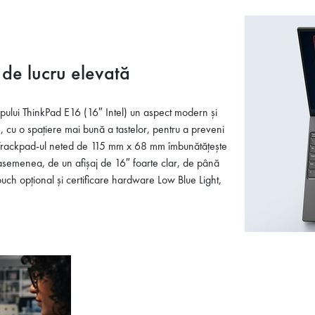
 de lucru elevată
pului ThinkPad E16 (16″ Intel) un aspect modern și
e, cu o spațiere mai bună a tastelor, pentru a preveni
 Trackpad-ul neted de 115 mm x 68 mm îmbunătățește
semenea, de un afișaj de 16″ foarte clar, de până
 opțional și certificare hardware Low Blue Light,