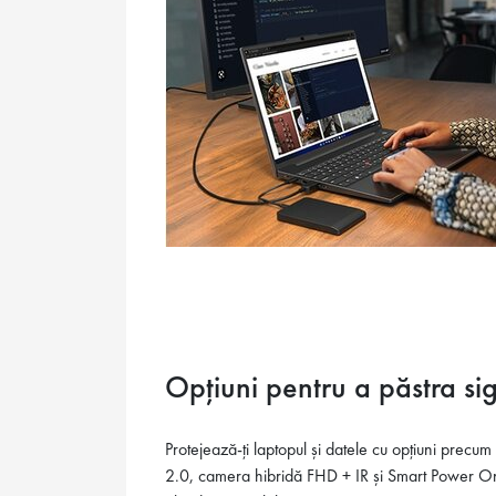
Opțiuni pentru a păstra si
Protejează-ți laptopul și datele cu opțiuni prec
2.0, camera hibridă FHD + IR și Smart Power On. 