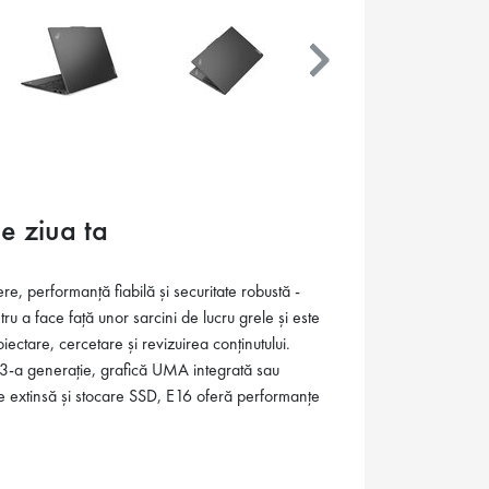
e ziua ta
, performanță fiabilă și securitate robustă -
tru a face față unor sarcini de lucru grele și este
iectare, cercetare și revizuirea conținutului.
3-a generație, grafică UMA integrată sau
 extinsă și stocare SSD, E16 oferă performanțe