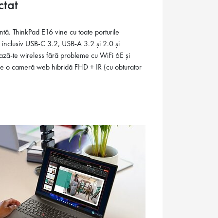
ctat
tă. ThinkPad E16 vine cu toate porturile
 inclusiv USB-C 3.2, USB-A 3.2 și 2.0 și
ză-te wireless fără probleme cu WiFi 6E și
pe o cameră web hibridă FHD + IR (cu obturator