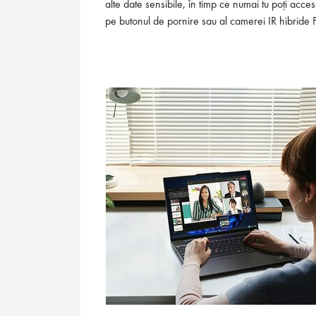
alte date sensibile, în timp ce numai tu poți acces
pe butonul de pornire sau al camerei IR hibride