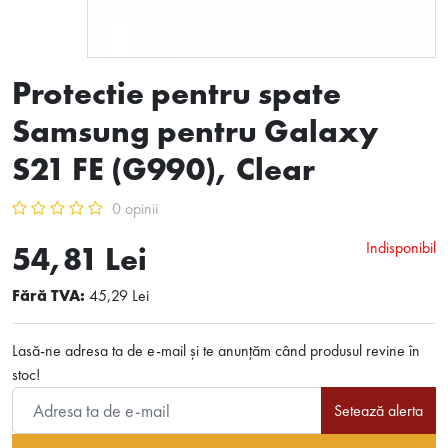
Protectie pentru spate
Samsung pentru Galaxy
S21 FE (G990), Clear
0 opinii
Indisponibil
54,81 Lei
Fără TVA:
45,29 Lei
Lasă-ne adresa ta de e-mail și te anunțăm când produsul revine în
stoc!
Setează alerta