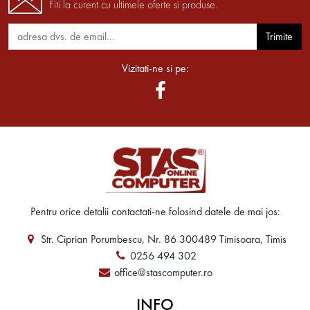
Fiti la curent cu ultimele oferte si produse.
Trimite
Vizitati-ne si pe:
Pentru orice detalii contactati-ne folosind datele de mai jos:
Str. Ciprian Porumbescu, Nr. 86 300489 Timisoara, Timis
0256 494 302
office@stascomputer.ro
INFO