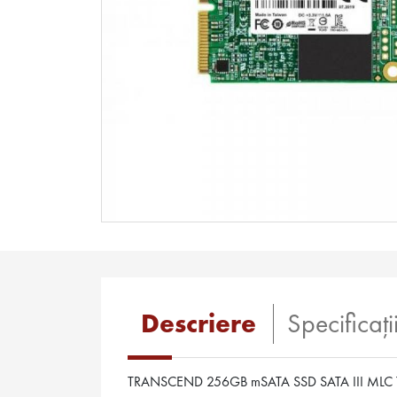
Descriere
Specificaţi
TRANSCEND 256GB mSATA SSD SATA III ML